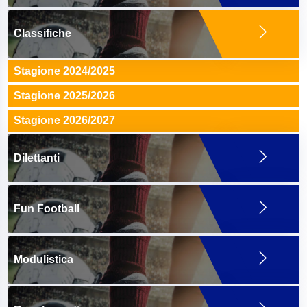
Classifiche
Stagione 2024/2025
Stagione 2025/2026
Stagione 2026/2027
Dilettanti
Fun Football
Modulistica