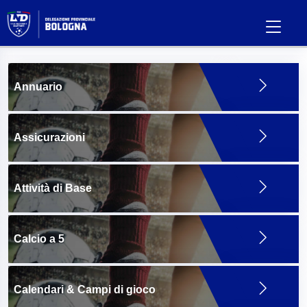
Annuario
Assicurazioni
Attività di Base
Calcio a 5
Calendari & Campi di gioco