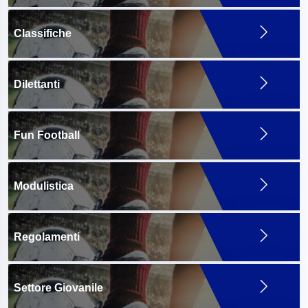
Classifiche
Dilettanti
Fun Football
Modulistica
Regolamenti
Settore Giovanile