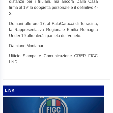
distanze per i friulani, ma ancora Dalla Casa
firma al 19’ la doppietta personale e il definitivo 4-
2.
Domani alle ore 17, al PalaCarucci di Terracina,
la Rappresentativa Regionale Emilia Romagna
Under 19 affronterà i pari età del Veneto.
Damiano Montanari
Ufficio Stampa e Comunicazione CRER FIGC
LND
LINK