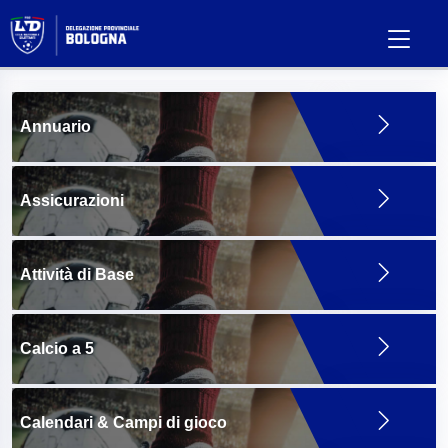
Annuario
Assicurazioni
Attività di Base
Calcio a 5
Calendari & Campi di gioco