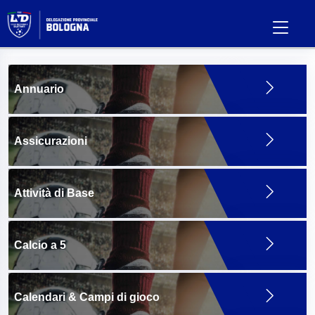
Annuario
Assicurazioni
Attività di Base
Calcio a 5
Calendari & Campi di gioco