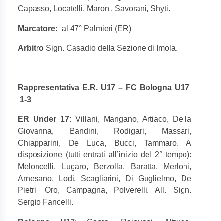
Capasso, Locatelli, Maroni, Savorani, Shyti.
Marcatore:
al 47° Palmieri (ER)
Arbitro
Sign. Casadio della Sezione di Imola.
Rappresentativa E.R. U17 – FC Bologna U17
1-3
ER Under 17
: Villani, Mangano, Artiaco, Della
Giovanna, Bandini, Rodigari, Massari,
Chiapparini, De Luca, Bucci, Tammaro. A
disposizione (tutti entrati all’inizio del 2° tempo):
Meloncelli, Lugaro, Berzolla, Baratta, Merloni,
Arnesano, Lodi, Scagliarini, Di Guglielmo, De
Pietri, Oro, Campagna, Polverelli. All. Sign.
Sergio Fancelli.