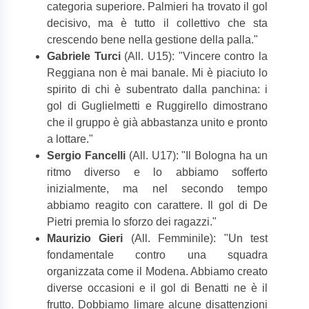
categoria superiore. Palmieri ha trovato il gol
decisivo, ma è tutto il collettivo che sta
crescendo bene nella gestione della palla."
Gabriele Turci
(All. U15): "Vincere contro la
Reggiana non è mai banale. Mi è piaciuto lo
spirito di chi è subentrato dalla panchina: i
gol di Guglielmetti e Ruggirello dimostrano
che il gruppo è già abbastanza unito e pronto
a lottare."
Sergio Fancelli
(All. U17): "Il Bologna ha un
ritmo diverso e lo abbiamo sofferto
inizialmente, ma nel secondo tempo
abbiamo reagito con carattere. Il gol di De
Pietri premia lo sforzo dei ragazzi."
Maurizio Gieri
(All. Femminile): "Un test
fondamentale contro una squadra
organizzata come il Modena. Abbiamo creato
diverse occasioni e il gol di Benatti ne è il
frutto. Dobbiamo limare alcune disattenzioni