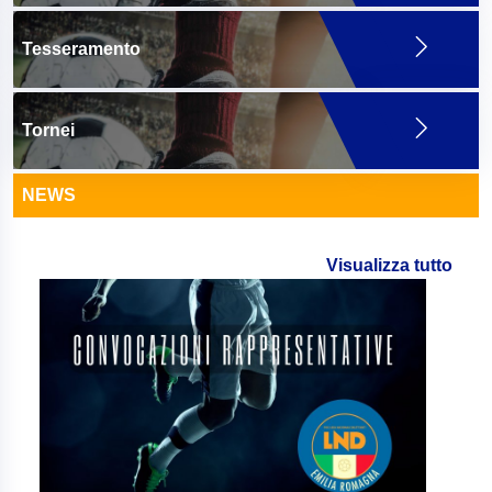
Tesseramento
Tornei
NEWS
Visualizza tutto