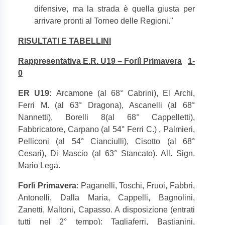
difensive, ma la strada è quella giusta per
arrivare pronti al Torneo delle Regioni."
RISULTATI E TABELLINI
Rappresentativa E.R. U19 – Forlì Primavera
1-
0
ER U19:
Arcamone (al 68° Cabrini), El Archi,
Ferri M. (al 63° Dragona), Ascanelli (al 68°
Nannetti), Borelli 8(al 68° Cappelletti),
Fabbricatore, Carpano (al 54° Ferri C.) , Palmieri,
Pelliconi (al 54° Cianciulli), Cisotto (al 68°
Cesari), Di Mascio (al 63° Stancato). All. Sign.
Mario Lega.
Forlì Primavera
: Paganelli, Toschi, Fruoi, Fabbri,
Antonelli, Dalla Maria, Cappelli, Bagnolini,
Zanetti, Maltoni, Capasso. A disposizione (entrati
tutti nel 2° tempo): Tagliaferri, Bastianini,