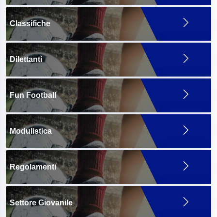
Classifiche
Dilettanti
Fun Football
Modulistica
Regolamenti
Settore Giovanile