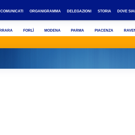
COMUNICATI
ORGANIGRAMMA
DELEGAZIONI
STORIA
DOVE SI
RRARA
FORLÌ
MODENA
PARMA
PIACENZA
RAVE