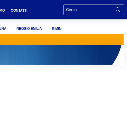
AMO
CONTATTI
NNA
REGGIO EMILIA
RIMINI