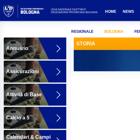
LEGA NAZIONALE DILETTANTI
HOME
NEWS
DELEGAZIONE PROVINCIALE BOLOGNA
REGIONALE
BOLOGNA
FE
STORIA
Annuario
Assicurazioni
Attività di Base
Calcio a 5
Calendari & Campi