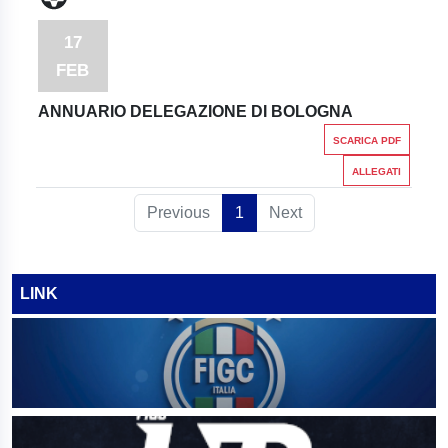
17
FEB
ANNUARIO DELEGAZIONE DI BOLOGNA
SCARICA PDF
ALLEGATI
Previous
1
Next
LINK